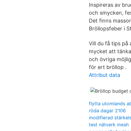
Inspireras av bru
och smycken, fes
Det finns massor 
Bröllopsfeber i 
Vill du få tips p
mycket att tänka
och övriga möjli
för ert bröllop .
Attribut data
flytta utomlands 
röda dagar 2106
modifierad stärkels
test nätverk mesh