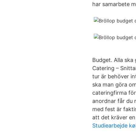
har samarbete me
Budget. Alla ska 
Catering – Snitta
tur är behöver i
ska man göra om m
cateringfirma för
anordnar får du r
med fest är fakti
att det kräver en
Studiearbejde k