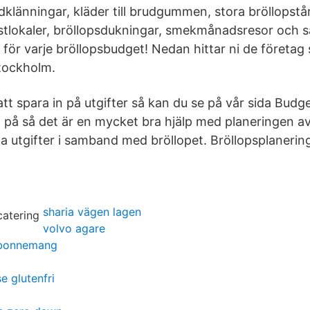
dklänningar, kläder till brudgummen, stora bröllopstår
tlokaler, bröllopsdukningar, smekmånadsresor och 
för varje bröllopsbudget! Nedan hittar ni de företag 
Stockholm.
å att spara in på utgifter så kan du se på vår sida Budg
 på så det är en mycket bra hjälp med planeringen a
ga utgifter i samband med bröllopet. Bröllopsplanerin
sharia vägen lagen
volvo agare
abonnemang
e glutenfri