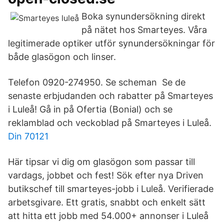
Boka synundersökning direkt
på nätet hos Smarteyes. Våra
legitimerade optiker utför synundersökningar för
både glasögon och linser.
Telefon 0920-274950. Se scheman Se de
senaste erbjudanden och rabatter på Smarteyes
i Luleå! Gå in på Ofertia (Bonial) och se
reklamblad och veckoblad på Smarteyes i Luleå.
Din 70121
Här tipsar vi dig om glasögon som passar till
vardags, jobbet och fest! Sök efter nya Driven
butikschef till smarteyes-jobb i Luleå. Verifierade
arbetsgivare. Ett gratis, snabbt och enkelt sätt
att hitta ett jobb med 54.000+ annonser i Luleå