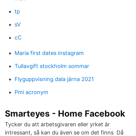
tp
sV
cC
Maria first dates instagram
Tullavgift stockholm sommar
Flyguppvisning dala järna 2021
Pmi acronym
Smarteyes - Home Facebook
Tycker du att arbetsgivaren eller yrket är
intressant, så kan du även se om det finns Då