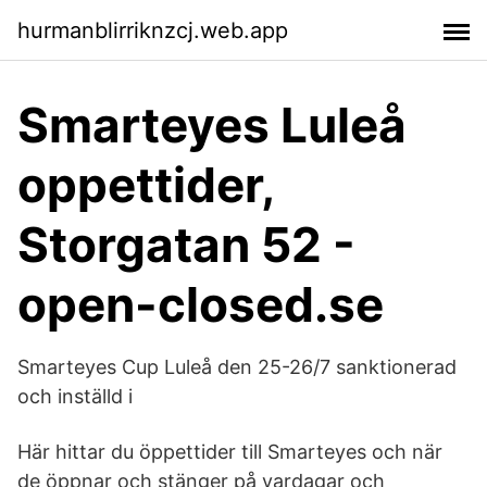
hurmanblirriknzcj.web.app
Smarteyes Luleå
oppettider,
Storgatan 52 -
open-closed.se
Smarteyes Cup Luleå den 25-26/7 sanktionerad
och inställd i
Här hittar du öppettider till Smarteyes och när
de öppnar och stänger på vardagar och