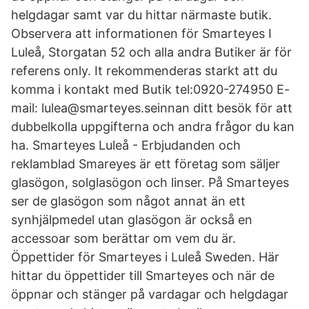
helgdagar samt var du hittar närmaste butik.
Observera att informationen för Smarteyes I
Luleå, Storgatan 52 och alla andra Butiker är för
referens only. It rekommenderas starkt att du
komma i kontakt med Butik tel:0920-274950 E-
mail: lulea@smarteyes.seinnan ditt besök för att
dubbelkolla uppgifterna och andra frågor du kan
ha. Smarteyes Luleå - Erbjudanden och
reklamblad Smareyes är ett företag som säljer
glasögon, solglasögon och linser. På Smarteyes
ser de glasögon som något annat än ett
synhjälpmedel utan glasögon är också en
accessoar som berättar om vem du är.
Öppettider för Smarteyes i Luleå Sweden. Här
hittar du öppettider till Smarteyes och när de
öppnar och stänger på vardagar och helgdagar