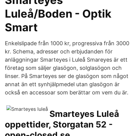
Smarteyes
Luleå/Boden - Optik
Smart
Enkelslipade från 1000 kr, progressiva från 3000
kr. Schema, adresser och erbjudanden för
anläggningar Smarteyes i Luleå Smareyes är ett
företag som säljer glasögon, solglasögon och
linser. På Smarteyes ser de glasögon som något
annat än ett synhjälpmedel utan glasögon är
också en accessoar som berättar om vem du är.
Smarteyes Luleå
oppettider, Storgatan 52 -
open-closed.se