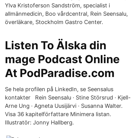
Ylva Kristoferson Sandström, specialist i
allmänmedicin, Boo vårdcentral, Rein Seensalu,
överläkare, Stockholm Gastro Center.
Listen To Älska din
mage Podcast Online
At PodParadise.com
Se hela profilen på LinkedIn, se Seensalus
kontakter Rein Seensalu · Stine Störsrud · Kjell-
Arne Ung · Agneta Uusijärvi · Susanna Walter.
Visa 36 kapitelförfattare Minimera listan.
Illustratör: Jonny Hallberg.