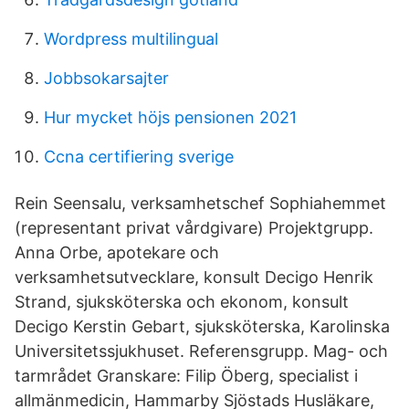
Wordpress multilingual
Jobbsokarsajter
Hur mycket höjs pensionen 2021
Ccna certifiering sverige
Rein Seensalu, verksamhetschef Sophiahemmet
(representant privat vårdgivare) Projektgrupp.
Anna Orbe, apotekare och
verksamhetsutvecklare, konsult Decigo Henrik
Strand, sjuksköterska och ekonom, konsult
Decigo Kerstin Gebart, sjuksköterska, Karolinska
Universitetssjukhuset. Referensgrupp. Mag- och
tarmrådet Granskare: Filip Öberg, specialist i
allmänmedicin, Hammarby Sjöstads Husläkare,