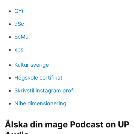
QYi
dSc
ScMu
xps
Kultur sverige
Högskole certifikat
Skrivstil instagram profil
Nibe dimensionering
Älska din mage Podcast on UP