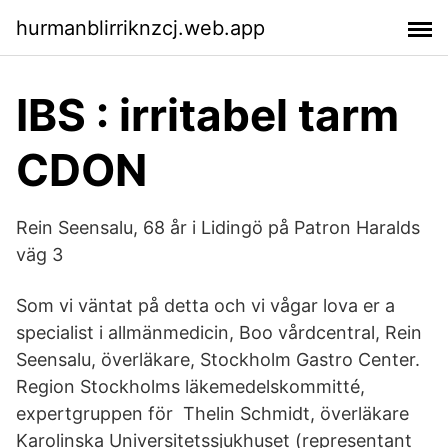
hurmanblirriknzcj.web.app
IBS : irritabel tarm
CDON
Rein Seensalu, 68 år i Lidingö på Patron Haralds
väg 3
Som vi väntat på detta och vi vågar lova er a
specialist i allmänmedicin, Boo vårdcentral, Rein
Seensalu, överläkare, Stockholm Gastro Center.
Region Stockholms läkemedelskommitté,
expertgruppen för Thelin Schmidt, överläkare
Karolinska Universitetssjukhuset (representant