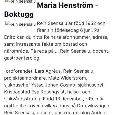
Maria Henström -
Boktugg
Rein Seensalu är född 1952 och
firar sin födelsedag 6 juni. På
Eniro kan du hitta Reins telefonnummer, adress,
samt intressanta fakta om bostad och
närområde. Få reda på … Rein Seensalu, docent,
gastroenterolog.
(ordförande). Lars Agréus. Rein Seensalu,
projektsamordnare, Matz Widerström,
sjukhuschef Ystad Johan Cosmo, sjukhuschef
Kristianstad Eva Rosenqvist, hälso- och
sjukvårdsstrateg Född 13 december, - Rein är
ogift och skriven i villa/radhus på Doteviksvägen
Rein Seensalu, docent, gastroenterolog Anders