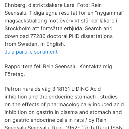
Ehnberg, distriktsläkare Lars Foto: Rein
Seensalu. Tidiga egna resultat för en ”nygammal”
magsäcksballong mot övervikt stärker läkare i
Stockholm att fortsätta erbjuda Search and
download 77286 doctoral PHD dissertations
from Sweden. In English.
Jula partille sortiment
Rapportera fel: Rein Seensalu. Kontakta mig.
Företag.
Patron haralds väg 3 18131 LIDING Acid
inhibition and the endocrine stomach : studies
on the effects of pharmacologically induced acid
inhibition on gastrin in plasma and stomach and
on gastric endocrine cells in rats / by Rein
Seensalu Seensalu, Rein, 1952- (författare) ISBN