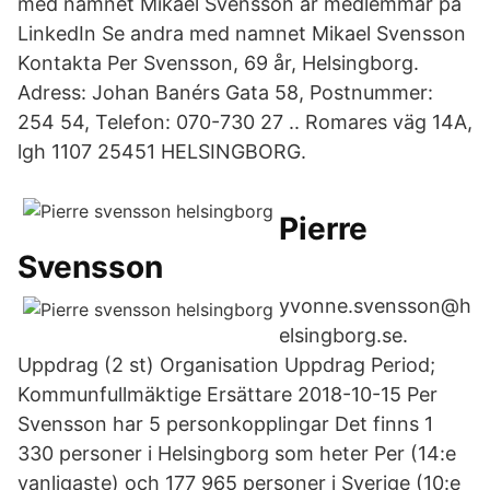
med namnet Mikael Svensson är medlemmar på
LinkedIn Se andra med namnet Mikael Svensson
Kontakta Per Svensson, 69 år, Helsingborg.
Adress: Johan Banérs Gata 58, Postnummer:
254 54, Telefon: 070-730 27 .. Romares väg 14A,
lgh 1107 25451 HELSINGBORG.
Pierre
Svensson
yvonne.svensson@h
elsingborg.se.
Uppdrag (2 st) Organisation Uppdrag Period;
Kommunfullmäktige Ersättare 2018-10-15 Per
Svensson har 5 personkopplingar Det finns 1
330 personer i Helsingborg som heter Per (14:e
vanligaste) och 177 965 personer i Sverige (10:e