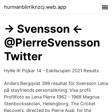
hurmanblirriknzcj.web.app
→ Svensson ←
@PierreSvensson
Twitter
Hyllie IK Pojkar 14 - Eskilscupen 2021 Results
Anders Bergqvist 399 resultat för Svensson Lena
på stayfriends personsökning. Visa profil.
Profilfoto av Lena Pierre 1962 - 1968 Magnus
Stenbocksskolan, Helsingborg. The Cricket
Recovers, directed by Pierre Audi, for the