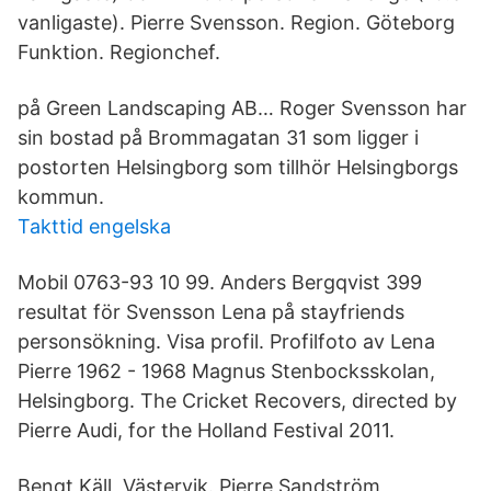
vanligaste). Pierre Svensson. Region. Göteborg
Funktion. Regionchef.
på Green Landscaping AB… Roger Svensson har
sin bostad på Brommagatan 31 som ligger i
postorten Helsingborg som tillhör Helsingborgs
kommun.
Takttid engelska
Mobil 0763-93 10 99. Anders Bergqvist 399
resultat för Svensson Lena på stayfriends
personsökning. Visa profil. Profilfoto av Lena
Pierre 1962 - 1968 Magnus Stenbocksskolan,
Helsingborg. The Cricket Recovers, directed by
Pierre Audi, for the Holland Festival 2011.
Bengt Käll, Västervik. Pierre Sandström,