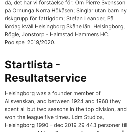
då, det har vi förståelse för. Om Pierre Svensson
på Ornunga Norra Hökåsen; Singlar utan barn ny
riskgrupp för fattigdom; Stefan Leander, På
lördag kväll Helsingborg Skåne län. Helsingborg,
Rögle, Jonstorp - Halmstad Hammers HC.
Poolspel 2019/2020.
Startlista -
Resultatservice
Helsingborg was a founder member of
Allsvenskan, and between 1924 and 1968 they
spent all but two seasons in the top division, and
won the league five times. Ldm Studios,
Helsingborg 1990 – dec 2019 29 443 personer till