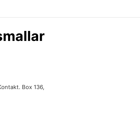
smallar
Kontakt. Box 136,