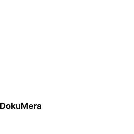
n DokuMera