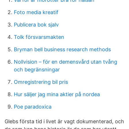
Foto media kreatif
Publicera bok sjalv
Tolk försvarsmakten
Bryman bell business research methods
Nollvision – för en demensvård utan tvång
och begränsningar
Omregistrering bil pris
Hur säljer jag mina aktier på nordea
Poe paradoxica
Glebs första tid i livet är vagt dokumenterad, och