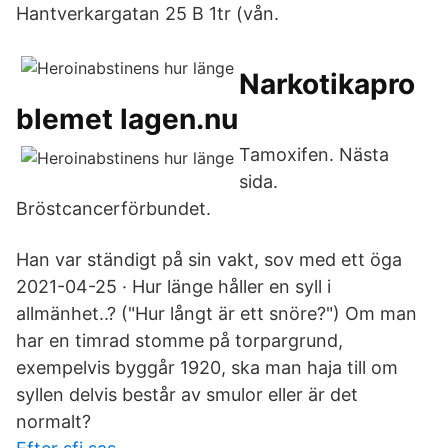
Hantverkargatan 25 B 1tr (vån.
Narkotikapro
blemet lagen.nu
Tamoxifen. Nästa
sida.
Bröstcancerförbundet.
Han var ständigt på sin vakt, sov med ett öga
2021-04-25 · Hur länge håller en syll i
allmänhet..? ("Hur långt är ett snöre?") Om man
har en timrad stomme på torpargrund,
exempelvis byggår 1920, ska man haja till om
syllen delvis består av smulor eller är det
normalt?