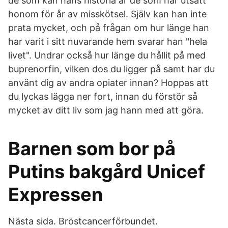
de som kan hans historia är de som har utsatt
honom för år av misskötsel. Själv kan han inte
prata mycket, och på frågan om hur länge han
har varit i sitt nuvarande hem svarar han "hela
livet". Undrar också hur länge du hållit på med
buprenorfin, vilken dos du ligger på samt har du
använt dig av andra opiater innan? Hoppas att
du lyckas lägga ner fort, innan du förstör så
mycket av ditt liv som jag hann med att göra.
Barnen som bor på
Putins bakgård Unicef
Expressen
Nästa sida. Bröstcancerförbundet.