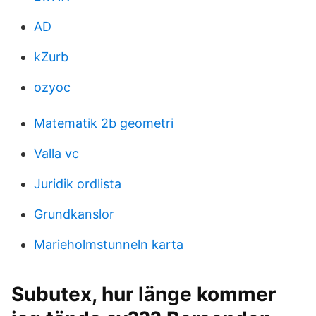
AD
kZurb
ozyoc
Matematik 2b geometri
Valla vc
Juridik ordlista
Grundkanslor
Marieholmstunneln karta
Subutex, hur länge kommer