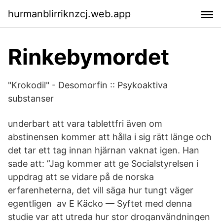
hurmanblirriknzcj.web.app
Rinkebymordet
"Krokodil" - Desomorfin :: Psykoaktiva
substanser
underbart att vara tablettfri även om
abstinensen kommer att hålla i sig rätt länge och
det tar ett tag innan hjärnan vaknat igen. Han
sade att: ”Jag kommer att ge Socialstyrelsen i
uppdrag att se vidare på de norska
erfarenheterna, det vill säga hur tungt väger
egentligen av E Käcko — Syftet med denna
studie var att utreda hur stor droganvändningen