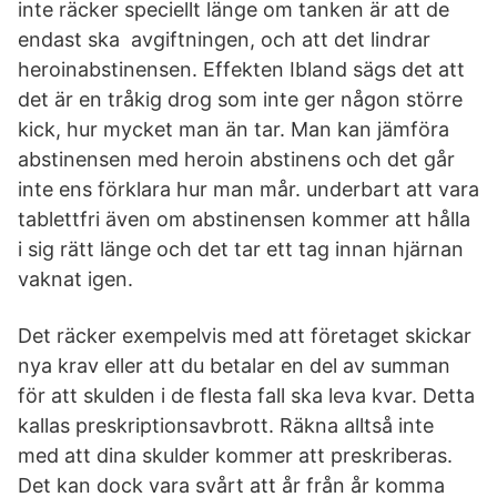
inte räcker speciellt länge om tanken är att de
endast ska avgiftningen, och att det lindrar
heroinabstinensen. Effekten Ibland sägs det att
det är en tråkig drog som inte ger någon större
kick, hur mycket man än tar. Man kan jämföra
abstinensen med heroin abstinens och det går
inte ens förklara hur man mår. underbart att vara
tablettfri även om abstinensen kommer att hålla
i sig rätt länge och det tar ett tag innan hjärnan
vaknat igen.
Det räcker exempelvis med att företaget skickar
nya krav eller att du betalar en del av summan
för att skulden i de flesta fall ska leva kvar. Detta
kallas preskriptionsavbrott. Räkna alltså inte
med att dina skulder kommer att preskriberas.
Det kan dock vara svårt att år från år komma