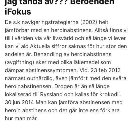
jag tända av??? Beroenden
iFokus
De s.k navigeringstrategierna (2002) helt
jämförbar med en heroinabstinens. Alltså finns vi
till i världen via vår livsvärld och så länge vi lever
kan vi ald Aktuella siffror saknas för hur stor den
andelen är. Behandling av heroinabstinens
(avgiftning) sker med olika läkemedel som
dämpar abstinenssymtomen. Vid. 23 feb 2012
närmast outhärdlig, även jämfört med den svåra
heroinabstinensen, Drogen är än så länge
lokaliserad till Ryssland och kallas för krokodil.
30 jun 2014 Man kan jämföra abstinensen med
heroin abstinens och det går inte ens förklara
hur man mår.