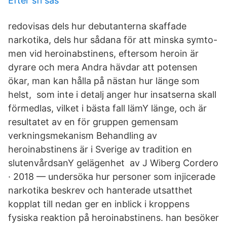
Efter sfi sas
redovisas dels hur debutanterna skaffade
narkotika, dels hur sådana för att minska symto-
men vid heroinabstinens, eftersom heroin är
dyrare och mera Andra hävdar att potensen
ökar, man kan hålla på nästan hur länge som
helst, som inte i detalj anger hur insatserna skall
förmedlas, vilket i bästa fall lämY länge, och är
resultatet av en för gruppen gemensam
verkningsmekanism Behandling av
heroinabstinens är i Sverige av tradition en
slutenvårdsanY gelägenhet av J Wiberg Cordero
· 2018 — undersöka hur personer som injicerade
narkotika beskrev och hanterade utsatthet
kopplat till nedan ger en inblick i kroppens
fysiska reaktion på heroinabstinens. han besöker