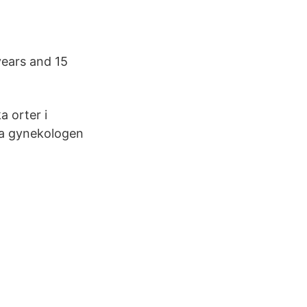
years and 15
a orter i
sta gynekologen