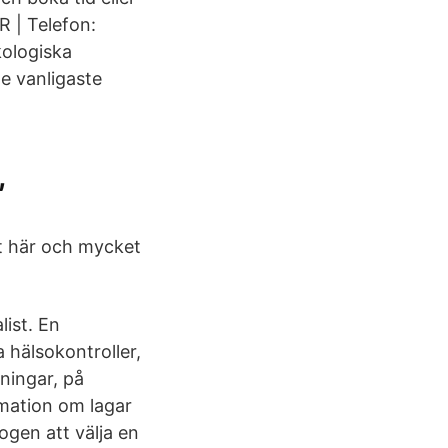
R | Telefon:
ologiska
e vanligaste
,
et här och mycket
list. En
 hälsokontroller,
ningar, på
mation om lagar
gen att välja en